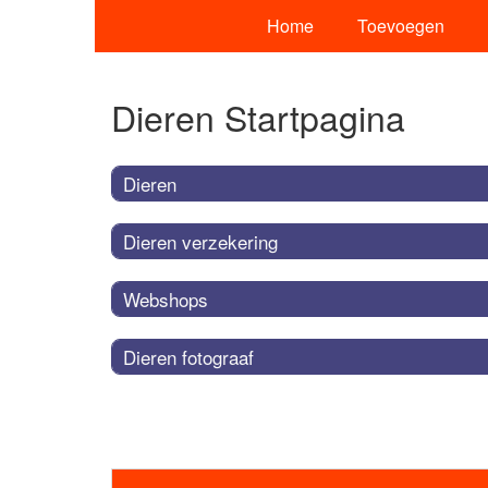
Home
Toevoegen
Dieren Startpagina
Dieren
Dieren verzekering
Webshops
Dieren fotograaf